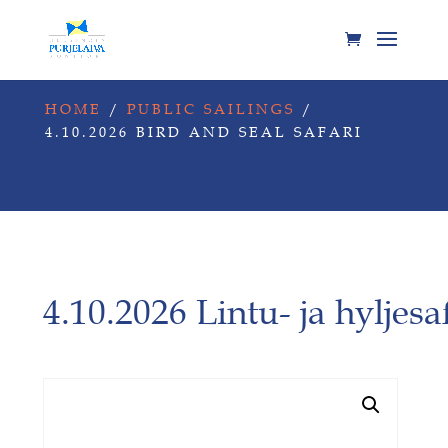
HOME
/
PUBLIC SAILINGS
/
4.10.2026 BIRD AND SEAL SAFARI
4.10.2026 Lintu- ja hyljesa